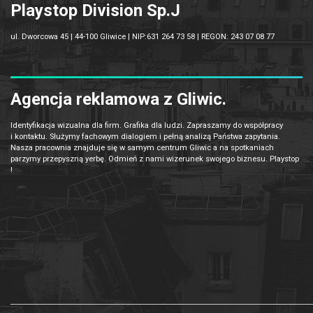
Playstop Division Sp.J
ul. Dworcowa 45 | 44-100 Gliwice | NIP:631 264 73 58 | REGON: 243 07 08 77
Agencja reklamowa z Gliwic.
Identyfikacja wizualna dla firm. Grafika dla ludzi. Zapraszamy do współpracy
i kontaktu. Służymy fachowym dialogiem i pełną analizą Państwa zapytania.
Nasza pracownia znajduje się w samym centrum Gliwic a na spotkaniach
parzymy przepyszną yerbę. Odmień z nami wizerunek swojego biznesu. Playstop
!